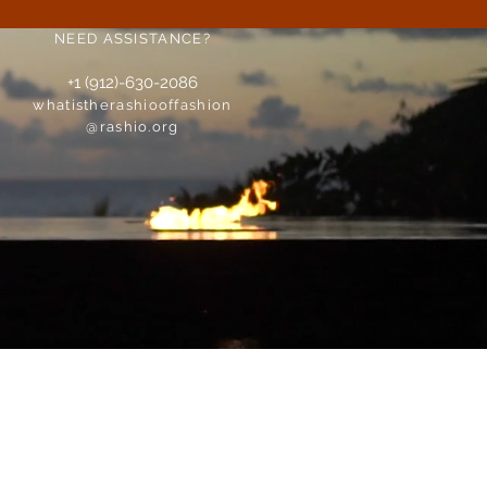
NEED ASSISTANCE?
+1 (912)-630-2086
whatistherashiooffashion
@rashio.org