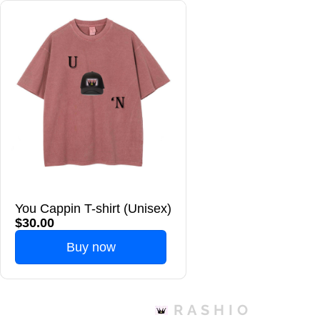
You Cappin T-shirt (Unisex)
$30.00
Buy now
RASHIO