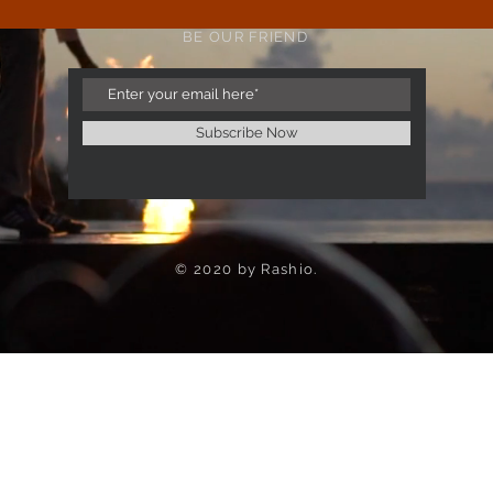
BE OUR FRIEND
Subscribe Now
© 2020 by Rashio.