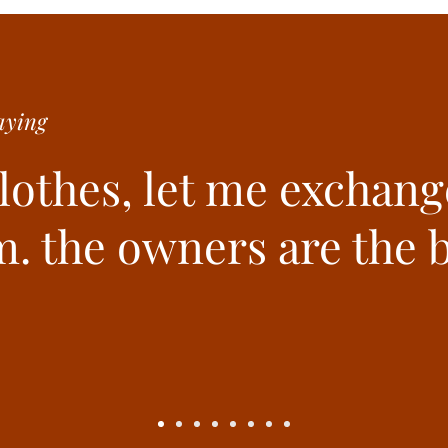
ying
clothes, let me exchang
. the owners are the b