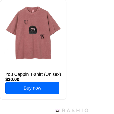
You Cappin T-shirt (Unisex)
$30.00
Buy now
RASHIO