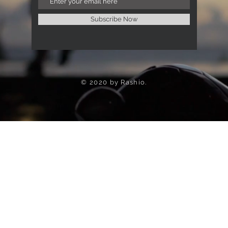
Subscribe Now
© 2020 by Rashio.